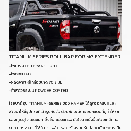
TITANIUM SERIES ROLL BAR FOR MG EXTENDER
-ไฟเบรค LED BRAKE LIGHT
-ไฟถอย LED
-ผลิตจากเหล็กท่อขนาด 76.2 มม.
-ทำสีด้วยระบบ POWDER COATED
โรลบาร์ รุ่น TITANIUM-SERIES ของ HAMER ได้ถูกออกแบบและ
พัฒนาให้มีรูปทรงที่เข้ารูปกับตัว ด้วยลักษณ์การออกแบบที่ดูทำให้รถ
ของคุณดูโดดเด่นมากยิ่งขึ้น แข็งแกร่ง มั่นใจมากยิ่งขึ้นด้วยเหล็กท่อ
ขนาด 76.2 มม. ที่ใช้ในการ ผลิตโรลบาร์ ครบครันปลอดภัยทุกการเดิน