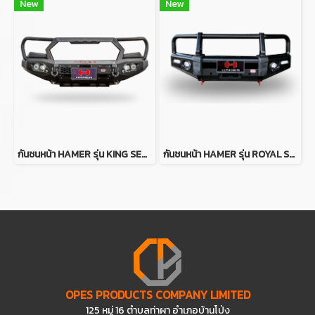
New
New
กันชนหน้า HAMER รุ่น KING SERIES PLUS BULL BAR (PT) FOR FORD RANGER (PX2-PX3)
กันชนหน้า HAMER รุ่น ROYAL SERIES BULL BAR FOR SUZUKI JIMNY 2019
OPES PRODUCTS COMPANY LIMITED
125 หมู่ 16 ตำบลท่าผา อำเภอบ้านโป่ง