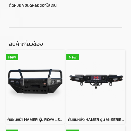
ตัดหมอก ชนิดหลอดฮาโลเจน
สินค้าเกี่ยวข้อง
New
New
กันชนหน้า HAMER รุ่น ROYAL SERIES BULL BAR FOR MITSUBISHI TRITON MR
กันชนหลัง HAMER รุ่น M-SERIES REAR BUMPER FOR MAZDA BT50 2012-2019