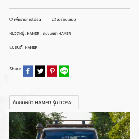
เพิ่มรายการโปรด
เปรียบเทียบ
หมวดหมู่ :
,
HAMER
กันชนหน้า HAMER
แบรนด์ :
HAMER
Share
กันชนหน้า HAMER รุ่น ROYAL SERIES BULL BAR FOR TOYOTA LAND CRUISER LC79 (W/O FENDER)