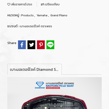
เพิ่มรายการโปรด
เปรียบเทียบ
หมวดหมู่ :
,
,
Products
Yamaha
Grand Filano
แบรนด์ :
เบาะมอเตอร์ไซค์ ตราเพชร
Share
เบาะมอเตอร์ไซค์ Diamond Seat สำหรับรถจักรยานยนต์ รุ่น YAMAHA GRAND FILANO ปี 2014-2017 (สีแดงคิ้วขาว)