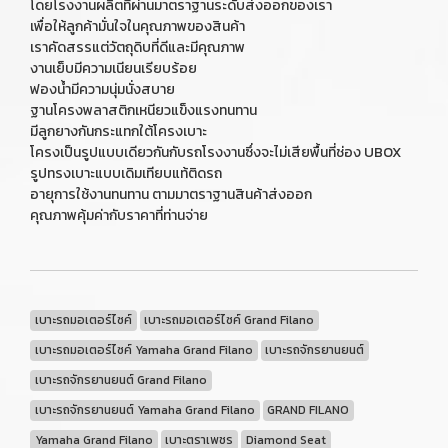
โดยโรงงานผลิตที่ผ่านมาตราฐานระดับส่งออกของเรา
เพื่อให้ลูกค้ามั่นใจในคุณภาพของสินค้า
เราคัดสรรแต่วัตถุดิบที่ดีและมีคุณภาพ
งานเย็บมีความเนียนเรียบร้อย
ฟองน้ำมีความนุ่มนั่งสบาย
ฐานโครงพลาสติกเหนียวแข็งแรงทนทาน
มีลูกยางกันกระแทกใต้โครงเบาะ
โครงเป็นรูปแบบเดียวกันกับรถโรงงานซึ่งจะไม่เสียพื้นที่ช่อง UBOX
รูปทรงเบาะแบบเดิมเทียบแท้ติดรถ
อายุการใช้งานทนทาน ตามมาตราฐานสินค้าส่งออก
คุณภาพคุ้มค่ากับราคาที่ท่านจ่าย
เบาะรถมอเตอร์ไซค์
เบาะรถมอเตอร์ไซค์ Grand Filano
เบาะรถมอเตอร์ไซค์ Yamaha Grand Filano
เบาะรถจักรยานยนต์
เบาะรถจักรยานยนต์ Grand Filano
เบาะรถจักรยานยนต์ Yamaha Grand Filano
GRAND FILANO
Yamaha Grand Filano
เบาะตราเพชร
Diamond Seat