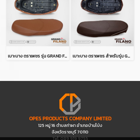
เบาะบาง ตราเพชร รุ่น GRAND FILANO ปี 2014-2017 (สีน้ำตาลอ่อน)
เบาะบาง ตราเพชร สำหรับรุ่น GRAND FILANO ปี 2014-2017 (สีน้ำตาลเข้มคิ้วขาว)
OPES PRODUCTS COMPANY LIMITED
125 หมู่ 16 ตำบลท่าผา อำเภอบ้านโป่ง
จังหวัดราชบุรี 70110
Tel. 089 919 9755