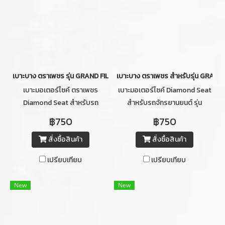
เบาะบาง ตราเพชร รุ่น GRAND FILANO ปี 2014-2017 (สีน้ำตาลอ่อน)
เบาะบาง ตราเพชร สำหรับรุ่น GRAND F
เบาะมอเตอร์ไซค์ ตราเพชร
เบาะมอเตอร์ไซค์ Diamond Seat
Diamond Seat สำหรับรถ
สำหรับรถจักรยานยนต์ รุ่น
จักรยานยนต์ รุ่น YAMAHA
YAMAHA GRAND FILANO ปี
฿750
฿750
GRAND FILANO ปี 2014-2017
2014-2017 (สีแดงเลือดหมูคิ้ว
สั่งซื้อสินค้า
สั่งซื้อสินค้า
(สีน้ำตาล) แบบบาง
ดำ) แบบบาง
เปรียบเทียบ
เปรียบเทียบ
New
New