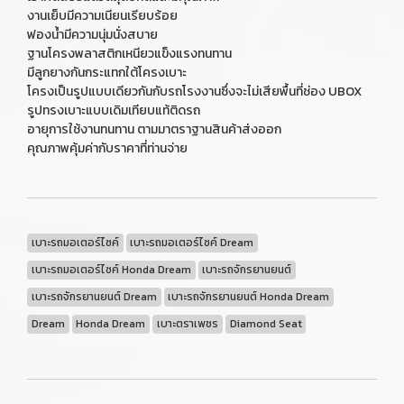
งานเย็บมีความเนียนเรียบร้อย
ฟองน้ำมีความนุ่มนั่งสบาย
ฐานโครงพลาสติกเหนียวแข็งแรงทนทาน
มีลูกยางกันกระแทกใต้โครงเบาะ
โครงเป็นรูปแบบเดียวกันกับรถโรงงานซึ่งจะไม่เสียพื้นที่ช่อง UBOX
รูปทรงเบาะแบบเดิมเทียบแท้ติดรถ
อายุการใช้งานทนทาน ตามมาตราฐานสินค้าส่งออก
คุณภาพคุ้มค่ากับราคาที่ท่านจ่าย
เบาะรถมอเตอร์ไซค์
เบาะรถมอเตอร์ไซค์ Dream
เบาะรถมอเตอร์ไซค์ Honda Dream
เบาะรถจักรยานยนต์
เบาะรถจักรยานยนต์ Dream
เบาะรถจักรยานยนต์ Honda Dream
Dream
Honda Dream
เบาะตราเพชร
Diamond Seat