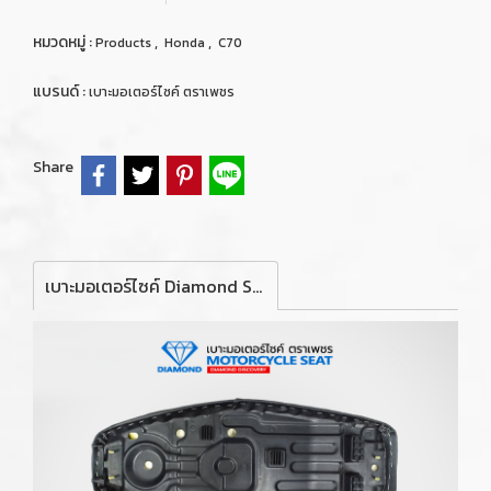
หมวดหมู่ :
,
,
Products
Honda
C70
แบรนด์ :
เบาะมอเตอร์ไซค์ ตราเพชร
Share
เบาะมอเตอร์ไซค์ Diamond Seat สำหรับรถจักรยานยนต์ รุ่น Honda Dream คุรุสภา