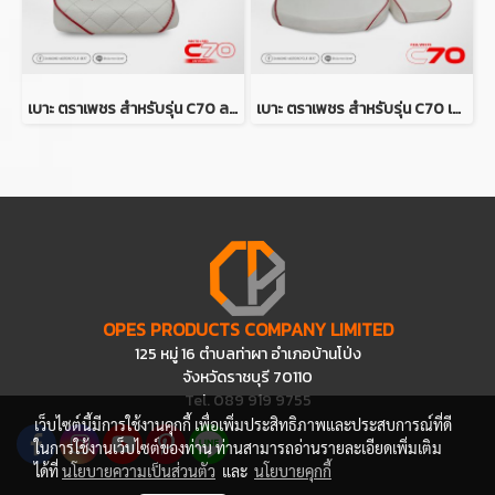
เบาะ ตราเพชร สำหรับรุ่น C70 ลายไดมอนด์ ท่อนหลัง (สีขาวคิ้วแดง)
เบาะ ตราเพชร สำหรับรุ่น C70 เบาะ 2 ตอน (สีขาวคิ้วแดง)
OPES PRODUCTS COMPANY LIMITED
125 หมู่ 16 ตำบลท่าผา อำเภอบ้านโป่ง
จังหวัดราชบุรี 70110
Tel. 089 919 9755
เว็บไซต์นี้มีการใช้งานคุกกี้ เพื่อเพิ่มประสิทธิภาพและประสบการณ์ที่ดี
ในการใช้งานเว็บไซต์ของท่าน ท่านสามารถอ่านรายละเอียดเพิ่มเติม
ได้ที่
นโยบายความเป็นส่วนตัว
และ
นโยบายคุกกี้