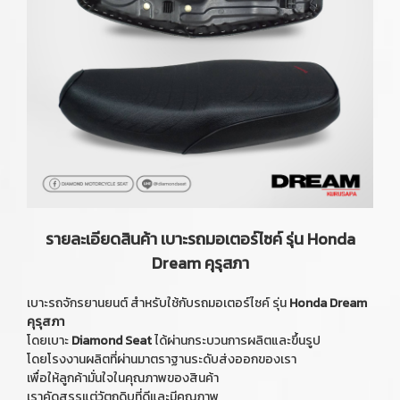
รายละเอียดสินค้า เบาะรถมอเตอร์ไซค์ รุ่น Honda
Dream คุรุสภา
เบาะรถจักรยานยนต์ สำหรับใช้กับรถมอเตอร์ไซค์ รุ่น
Honda Dream
คุรุสภา
โดยเบาะ
Diamond Seat
ได้ผ่านกระบวนการผลิตและขึ้นรูป
โดยโรงงานผลิตที่ผ่านมาตราฐานระดับส่งออกของเรา
เพื่อให้ลูกค้ามั่นใจในคุณภาพของสินค้า
เราคัดสรรแต่วัตถุดิบที่ดีและมีคุณภาพ