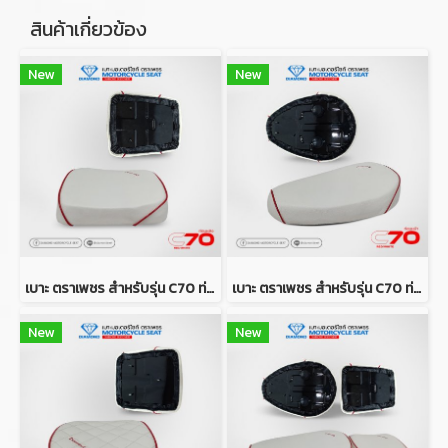
สินค้าเกี่ยวข้อง
New
New
เบาะ ตราเพชร สำหรับรุ่น C70 ท่อนหลัง (สีขาวคิ้วแดง)
เบาะ ตราเพชร สำหรับรุ่น C70 ท่อนหน้า (สีขาวคิ้วแดง)
New
New