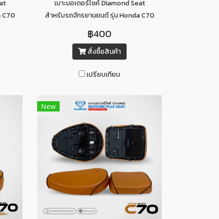
at
เบาะมอเตอร์ไซค์ Diamond Seat
a C70
สำหรับรถจักรยานยนต์ รุ่น Honda C70
ท่อนหลัง (สีแดงคิ้วขาว)
฿400
สั่งซื้อสินค้า
เปรียบเทียบ
New