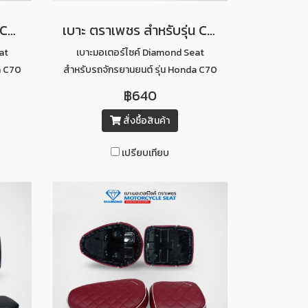
เบาะตราเพชร สำหรับรุ่น C70 ท่อนหน้า (สีน้ำตาลอ่อนคิ้วดำ)
เบาะ ตราเพชร สำหรับรุ่น C70 เบาะ 2 ตอน (สีน้ำตาลอ่อนคิ้วดำ)
at
เบาะมอเตอร์ไซค์ Diamond Seat
a C70
สำหรับรถจักรยานยนต์ รุ่น Honda C70
)
2 ตอน (สีน้ำตาลอ่อนคิ้วดำ)
฿640
สั่งซื้อสินค้า
เปรียบเทียบ