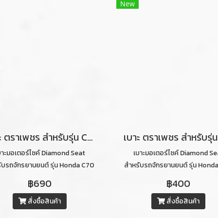
New
เบาะ ตราเพชร สำหรับรุ่น C70 ลายไดมอนด์ เบาะ 2 ตอน (สีน้ำตาลอ่อนคิ้วดำ)
บาะมอเตอร์ไซค์ Diamond Seat
เบาะมอเตอร์ไซค์ Diamond Se
ับรถจักรยานยนต์ รุ่น Honda C70
สำหรับรถจักรยานยนต์ รุ่น Hond
ยไดมอนด์ ท่อนหน้า-ท่อนหลัง (สี
ท่อนหลังลายไดมอนด์ (สีน้ำตาลเข้
฿690
฿400
น้ำตาลอ่อนคิ้วดำ)
ขาว)
สั่งซื้อสินค้า
สั่งซื้อสินค้า