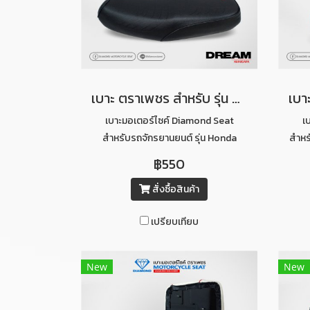
เบาะ ตราเพชร สำหรับ รุ่น Dream คุรุสภา
เบาะมอเตอร์ไซค์ Diamond Seat
เ
สำหรับรถจักรยานยนต์ รุ่น Honda
สำหร
Dream คุรุสภา
฿550
สั่งซื้อสินค้า
เปรียบเทียบ
New
New