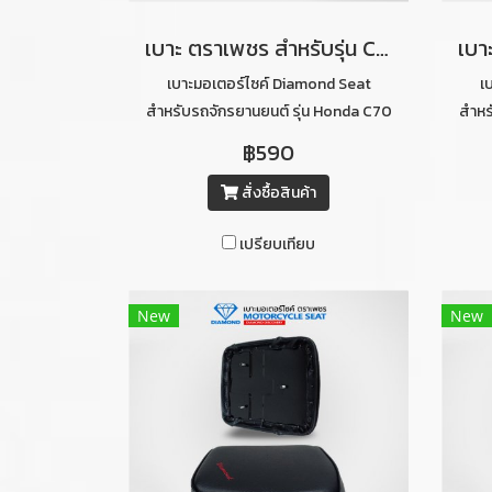
เบาะ ตราเพชร สำหรับรุ่น C70 ท่อนหน้า (สีแดงคิ้วขาว)
เบาะมอเตอร์ไซค์ Diamond Seat
เ
สำหรับรถจักรยานยนต์ รุ่น Honda C70
สำหร
ท่อนหน้า (สีแดงคิ้วขาว)
฿590
สั่งซื้อสินค้า
เปรียบเทียบ
New
New