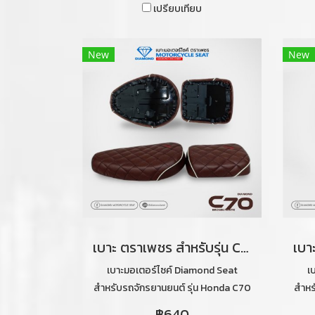
เปรียบเทียบ
New
New
เบาะ ตราเพชร สำหรับรุ่น C70 ลายไดมอนด์ เบาะ 2 ตอน (สีน้ำตาลเข้มคิ้วขาว)
เบาะมอเตอร์ไซค์ Diamond Seat
เ
สำหรับรถจักรยานยนต์ รุ่น Honda C70
สำหร
ลายไดมอนด์ 2 ตอน (สีน้ำตาลเข้มคิ้ว
฿640