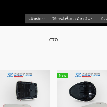
หน้าหลัก
วิธีการสั่งซื้อและชำระเงิน
ติด
C70
New