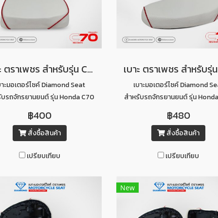
เบาะ ตราเพชร สำหรับรุ่น C70 ท่อนหลัง (สีขาวคิ้วแดง)
บาะมอเตอร์ไซค์ Diamond Seat
เบาะมอเตอร์ไซค์ Diamond Se
ับรถจักรยานยนต์ รุ่น Honda C70
สำหรับรถจักรยานยนต์ รุ่น Hond
ท่อนหลัง (สีขาวคิ้วแดง)
ท่อนหน้า (สีขาวคิ้วแดง)
฿400
฿480
สั่งซื้อสินค้า
สั่งซื้อสินค้า
เปรียบเทียบ
เปรียบเทียบ
New