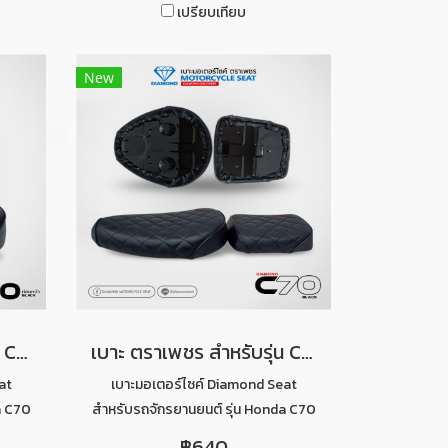
เปรียบเทียบ
New
เบาะ ตราเพชร สำหรับรุ่น C70 ท่อนหน้า ลายไดมอนด์ (สีดำ)
เบาะ ตราเพชร สำหรับรุ่น C70 ลายไดมอนด์ เบาะ 2 ตอน (สีดำ)
at
เบาะมอเตอร์ไซค์ Diamond Seat
a C70
สำหรับรถจักรยานยนต์ รุ่น Honda C70
ลายไดมอนด์ 2 ตอน (สีดำ)
฿640