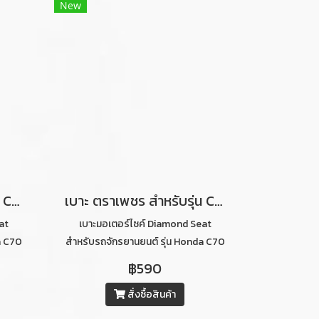
New
เบาะ ตราเพชร สำหรับรุ่น C70 ท่อนหลัง ลายไดมอนด์ (สีน้ำตาลเข้มคิ้วขาว)
เบาะ ตราเพชร สำหรับรุ่น C70 ท่อนหน้า ลายไดมอนด์ (สีน้ำตาลเข้มคิ้วขาว)
at
เบาะมอเตอร์ไซค์ Diamond Seat
a C70
สำหรับรถจักรยานยนต์ รุ่น Honda C70
มคิ้ว
ท่อนหน้าลายไดมอนด์ (สีน้ำตาลเข้มคิ้ว
฿590
ขาว)
สั่งซื้อสินค้า