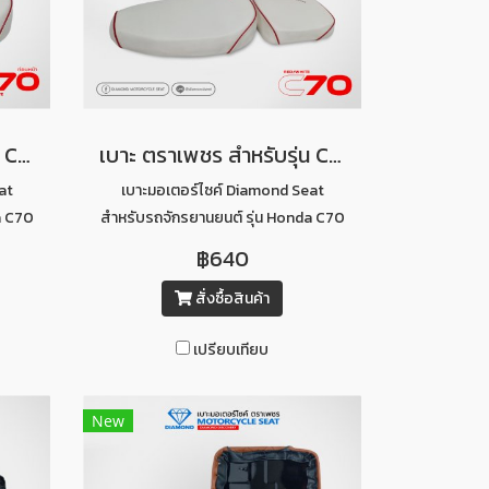
เบาะ ตราเพชร สำหรับรุ่น C70 ท่อนหน้า (สีขาวคิ้วแดง)
เบาะ ตราเพชร สำหรับรุ่น C70 เบาะ 2 ตอน (สีขาวคิ้วแดง)
at
เบาะมอเตอร์ไซค์ Diamond Seat
a C70
สำหรับรถจักรยานยนต์ รุ่น Honda C70
เบาะคู่หน้า-หลัง (สีขาวคิ้วแดง)
฿640
สั่งซื้อสินค้า
เปรียบเทียบ
New