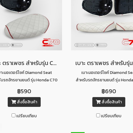
เบาะ ตราเพชร สำหรับรุ่น C70 ลายไดมอนด์ ท่อนหน้า (สีขาวคิ้วแดง)
บาะมอเตอร์ไซค์ Diamond Seat
เบาะมอเตอร์ไซค์ Diamond Se
ับรถจักรยานยนต์ รุ่น Honda C70
สำหรับรถจักรยานยนต์ รุ่น Hond
นหน้าลายไดมอนด์ (สีขาวคิ้วแดง)
เบาะคู่หน้า-หลัง ลายไดมอนด์ (สีขา
฿590
฿690
แดง)
สั่งซื้อสินค้า
สั่งซื้อสินค้า
เปรียบเทียบ
เปรียบเทียบ