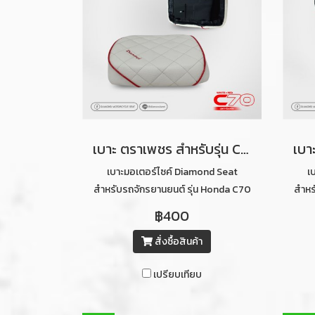
เบาะ ตราเพชร สำหรับรุ่น C70 ลายไดมอนด์ ท่อนหลัง (สีขาวคิ้วแดง)
เบาะมอเตอร์ไซค์ Diamond Seat
เ
สำหรับรถจักรยานยนต์ รุ่น Honda C70
สำหร
ท่อนหลังลายไดมอนด์ (สีขาวคิ้วแดง)
ท่อ
฿400
สั่งซื้อสินค้า
เปรียบเทียบ