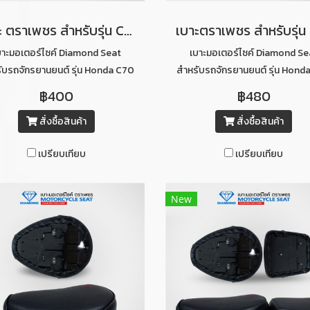
เบาะ ตราเพชร สำหรับรุ่น C70 ท่อนหลัง (สีน้ำตาลอ่อนคิ้วดำ)
บาะมอเตอร์ไซค์ Diamond Seat
เบาะมอเตอร์ไซค์ Diamond Se
ับรถจักรยานยนต์ รุ่น Honda C70
สำหรับรถจักรยานยนต์ รุ่น Hond
ท่อนหลัง (สีน้ำตาลอ่อนคิ้วดำ)
ท่อนหน้า (สีน้ำตาลอ่อนคิ้วดำ
฿400
฿480
สั่งซื้อสินค้า
สั่งซื้อสินค้า
เปรียบเทียบ
เปรียบเทียบ
New