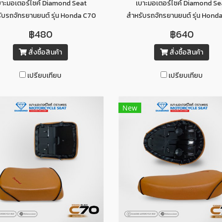
บาะมอเตอร์ไซค์ Diamond Seat
เบาะมอเตอร์ไซค์ Diamond Se
ับรถจักรยานยนต์ รุ่น Honda C70
สำหรับรถจักรยานยนต์ รุ่น Hond
ท่อนหน้า (สีน้ำตาลเข้มคิ้วขาว)
2 ตอน (สีน้ำตาลเข้มคิ้วขาว)
฿480
฿640
สั่งซื้อสินค้า
สั่งซื้อสินค้า
เปรียบเทียบ
เปรียบเทียบ
New