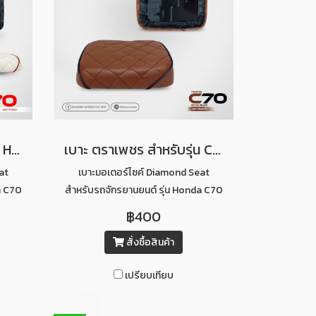
เบาะ ตราเพชร สำหรับรุ่น Honda C70 เบาะ 2 ตอน ลายไดมอนด์ (สีขาวคิ้วแดง)
เบาะ ตราเพชร สำหรับรุ่น C70 ท่อนหลัง ลายไดมอนด์ (สีน้ำตาลอ่อนคิ้วดำ)
at
เบาะมอเตอร์ไซค์ Diamond Seat
a C70
สำหรับรถจักรยานยนต์ รุ่น Honda C70
วคิ้ว
ท่อนหลังลายไดมอนด์ (สีน้ำตาลอ่อนคิ้ว
฿400
ดำ)
สั่งซื้อสินค้า
เปรียบเทียบ