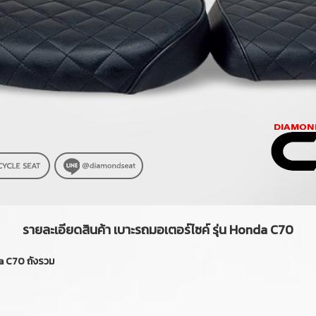
รายละเอียดสินค้า เบาะรถมอเตอร์ไซค์ รุ่น Honda C70
 C70 ถังรวม