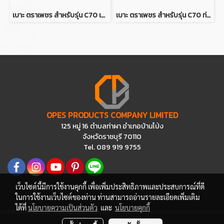
เบาะ ตราเพชร สำหรับรุ่น C70 เบาะ 2 ตอน (สีขาวคิ้วแดง)
เบาะ ตราเพชร สำหรับรุ่น C70 ท่อนหน้า (สีขาวคิ้วแดง)
OPES PRODUCTS COMPANY LIMITED
125 หมู่ 16 ตำบลท่าผา อำเภอบ้านโป่ง
จังหวัดราชบุรี 70110
Tel. 089 919 9755
เว็บไซต์นี้มีการใช้งานคุกกี้ เพื่อเพิ่มประสิทธิภาพและประสบการณ์ที่ดี
ในการใช้งานเว็บไซต์ของท่าน ท่านสามารถอ่านรายละเอียดเพิ่มเติม
ได้ที่
นโยบายความเป็นส่วนตัว
และ
นโยบายคุกกี้
ผู้เข้าชมวันนี้
383