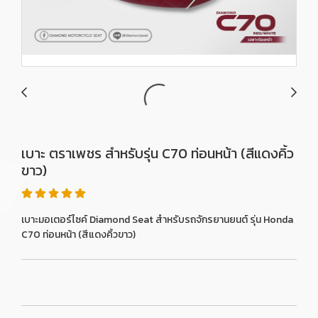
เบาะ ตราเพชร สำหรับรุ่น C70 ท่อนหน้า (สีแดงคิ้ว
ขาว)
เบาะมอเตอร์ไซค์ Diamond Seat สำหรับรถจักรยานยนต์ รุ่น Honda
C70 ท่อนหน้า (สีแดงคิ้วขาว)