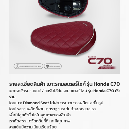
รายละเอียดสินค้า เบาะรถมอเตอร์ไซค์ รุ่น Honda C70
เบาะรถจักรยานยนต์ สำหรับใช้กับรถมอเตอร์ไซค์ รุ่น
Honda C70 ถัง
รวม
โดยเบาะ
Diamond Seat
ได้ผ่านกระบวนการผลิตและขึ้นรูป
โดยโรงงานผลิตที่ผ่านมาตราฐานระดับส่งออกของเรา
เพื่อให้ลูกค้ามั่นใจในคุณภาพของสินค้า
เราคัดสรรแต่วัตถุดิบที่ดีและมีคุณภาพ
งานเย็บมีความเนียนเรียบร้อย