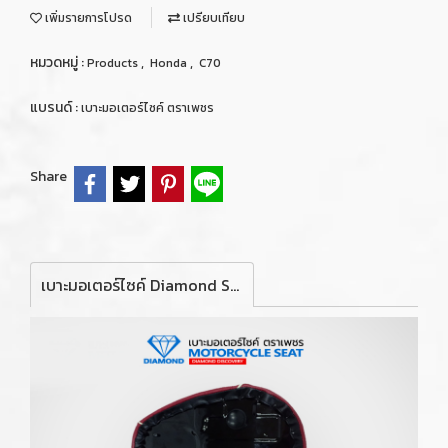
เพิ่มรายการโปรด
เปรียบเทียบ
หมวดหมู่ :
,
,
Products
Honda
C70
แบรนด์ :
เบาะมอเตอร์ไซค์ ตราเพชร
Share
เบาะมอเตอร์ไซค์ Diamond Seat สำหรับรถจักรยานยนต์ รุ่น Honda C70 ท่อนหน้า (สีแดงคิ้วขาว)