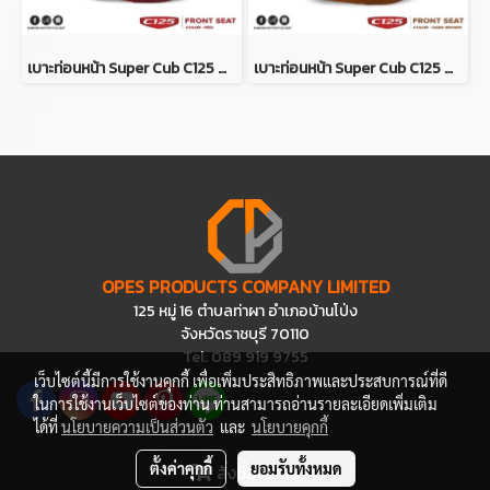
เบาะท่อนหน้า Super Cub C125 สีแดง (DIAMOND SEAT / เบาะตราเพชร)
เบาะท่อนหน้า Super Cub C125 สีน้ำตาลเข้ม (DIAMOND SEAT / เบาะตราเพชร)
OPES PRODUCTS COMPANY LIMITED
125 หมู่ 16 ตำบลท่าผา อำเภอบ้านโป่ง
จังหวัดราชบุรี 70110
Tel. 089 919 9755
เว็บไซต์นี้มีการใช้งานคุกกี้ เพื่อเพิ่มประสิทธิภาพและประสบการณ์ที่ดี
ในการใช้งานเว็บไซต์ของท่าน ท่านสามารถอ่านรายละเอียดเพิ่มเติม
ได้ที่
นโยบายความเป็นส่วนตัว
และ
นโยบายคุกกี้
ตั้งค่าคุกกี้
ยอมรับทั้งหมด
สั่งซื้อสินค้า