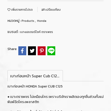
เพิ่มรายการโปรด
เปรียบเทียบ
หมวดหมู่ :
,
Products
Honda
แบรนด์ :
เบาะมอเตอร์ไซค์ ตราเพชร
Share
เบาะท่อนหน้า Super Cub C125 สีน้ำตาลอ่อน (DIAMOND SEAT / เบาะตราเพชร)
เบาะท่อนหน้า HONDA Super CUB C125
● เบาะตราเพชร ไม่เหมือนใคร เพราะบริษัทเราผลิตเองทุกชิ้นส่วนทั้งแม่
พิมพ์ฉีดโครงพลาสติก