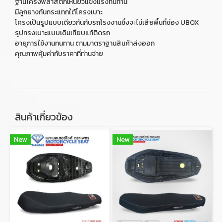
ฐานโครงพลาสติกเหนียวแข็งแรงทนทาน
มีลูกยางกันกระแทกใต้โครงเบาะ
โครงเป็นรูปแบบเดียวกันกับรถโรงงานซึ่งจะไม่เสียพื้นที่ช่อง UBOX
รูปทรงเบาะแบบเดิมเทียบแท้ติดรถ
อายุการใช้งานทนทาน ตามมาตราฐานสินค้าส่งออก
คุณภาพคุ้มค่ากับราคาที่ท่านจ่าย
สินค้าเกี่ยวข้อง
New
New