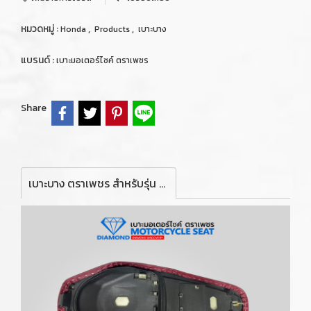
หมวดหมู่ :
,
,
Honda
Products
เบาะบาง
แบรนด์ :
เบาะมอเตอร์ไซค์ ตราเพชร
Share
เบาะบาง ตราเพชร สำหรับรุ่น Click 125i / 150i ปี 2019 (สีแดง)