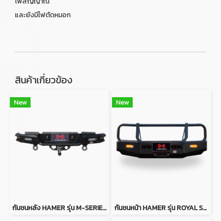
ไฟสัญญาณ
และยังมีไฟตัดหมอก
สินค้าเกี่ยวข้อง
New
New
กันชนหลัง HAMER รุ่น M-SERIES REAR BUMPER FOR MAZDA BT50 2012-2019
กันชนหน้า HAMER รุ่น ROYAL SERIES BULL BAR FOR TOYOTA LAND CRUISER LC79 (W/O FENDER)