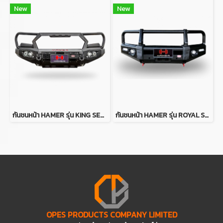
New
New
กันชนหน้า HAMER รุ่น KING SERIES PLUS BULL BAR (PT) FOR FORD RANGER (PX2-PX3)
กันชนหน้า HAMER รุ่น ROYAL SERIES BULL BAR FOR SUZUKI JIMNY 2019
OPES PRODUCTS COMPANY LIMITED