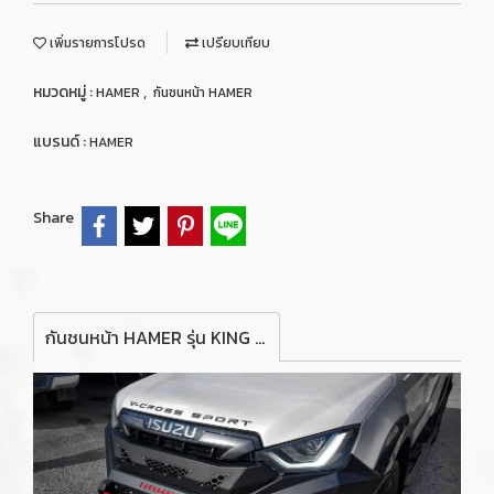
เพิ่มรายการโปรด
เปรียบเทียบ
หมวดหมู่ :
,
HAMER
กันชนหน้า HAMER
แบรนด์ :
HAMER
Share
กันชนหน้า HAMER รุ่น KING SERIES BULL BAR FOR ISUZU D-MAX2020