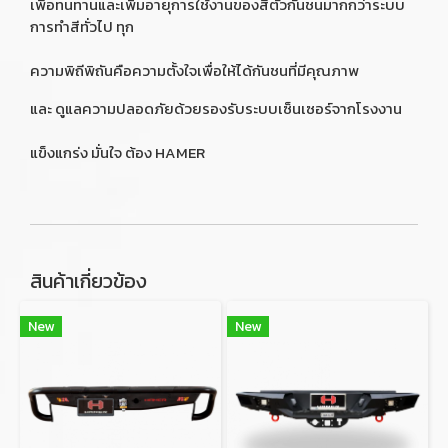
เพื่อทนทานและเพิ่มอายุการใช้งานของสีตัวกันชนมากกว่าระบบ
การทำสีทั่วไป ทุก
ความพิถีพิถันคือความตั้งใจเพื่อให้ได้กันชนที่มีคุณภาพ
และ ดูแลความปลอดภัยด้วยรองรับระบบเซ็นเซอร์จากโรงงาน
แข็งแกร่ง มั่นใจ ต้อง HAMER
สินค้าเกี่ยวข้อง
New
New