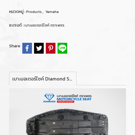
หมวดหมู่ :
,
Products
Yamaha
แบรนด์ :
เบาะมอเตอร์ไซค์ ตราเพชร
Share
เบาะมอเตอร์ไซค์ Diamond Seat สำหรับรถจักรยานยนต์ รุ่น Yamaha Mate Alfa