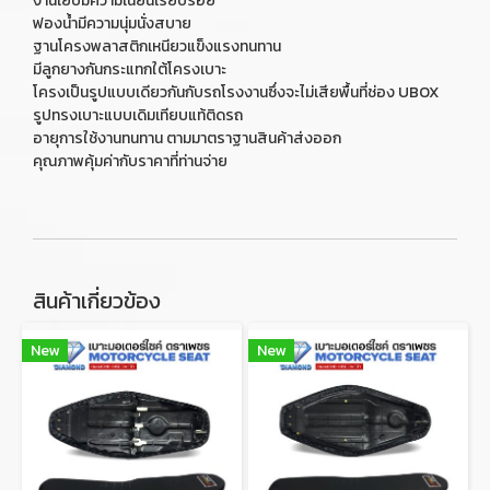
งานเย็บมีความเนียนเรียบร้อย
ฟองน้ำมีความนุ่มนั่งสบาย
ฐานโครงพลาสติกเหนียวแข็งแรงทนทาน
มีลูกยางกันกระแทกใต้โครงเบาะ
โครงเป็นรูปแบบเดียวกันกับรถโรงงานซึ่งจะไม่เสียพื้นที่ช่อง UBOX
รูปทรงเบาะแบบเดิมเทียบแท้ติดรถ
อายุการใช้งานทนทาน ตามมาตราฐานสินค้าส่งออก
คุณภาพคุ้มค่ากับราคาที่ท่านจ่าย
สินค้าเกี่ยวข้อง
New
New