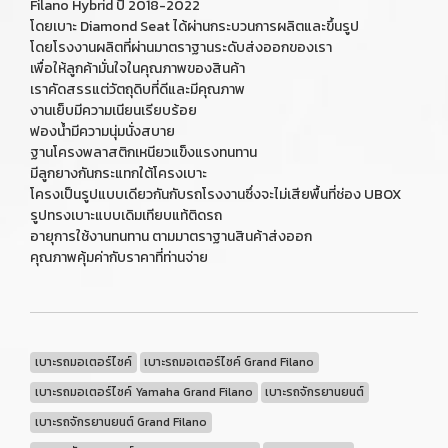
Filano Hybrid ปี 2018-2022
โดยเบาะ Diamond Seat ได้ผ่านกระบวนการผลิตและขึ้นรูป
โดยโรงงานผลิตที่ผ่านมาตราฐานระดับส่งออกของเรา
เพื่อให้ลูกค้ามั่นใจในคุณภาพของสินค้า
เราคัดสรรแต่วัตถุดิบที่ดีและมีคุณภาพ
งานเย็บมีความเนียนเรียบร้อย
ฟองน้ำมีความนุ่มนั่งสบาย
ฐานโครงพลาสติกเหนียวแข็งแรงทนทาน
มีลูกยางกันกระแทกใต้โครงเบาะ
โครงเป็นรูปแบบเดียวกันกับรถโรงงานซึ่งจะไม่เสียพื้นที่ช่อง UBOX
รูปทรงเบาะแบบเดิมเทียบแท้ติดรถ
อายุการใช้งานทนทาน ตามมาตราฐานสินค้าส่งออก
คุณภาพคุ้มค่ากับราคาที่ท่านจ่าย
เบาะรถมอเตอร์ไซค์
เบาะรถมอเตอร์ไซค์ Grand Filano
เบาะรถมอเตอร์ไซค์ Yamaha Grand Filano
เบาะรถจักรยานยนต์
เบาะรถจักรยานยนต์ Grand Filano