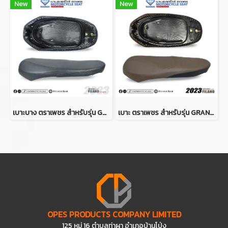
New
New
เบาะบาง ตราเพชร สำหรับรุ่น GRAND FILANO HYBRID ปี 2023 (สีเทา)
เบาะ ตราเพชร สำหรับรุ่น GRAND FILANO HYBRID ปี 2023 (สีน้ำตาล-ดำ)
OPES PRODUCTS COMPANY LIMITED
125 หมู่ 16 ตำบลท่าผา อำเภอบ้านโป่ง