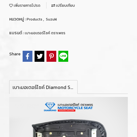
เพิ่มรายการโปรด
เปรียบเทียบ
หมวดหมู่ :
,
Products
Suzuki
แบรนด์ :
เบาะมอเตอร์ไซค์ ตราเพชร
Share
เบาะมอเตอร์ไซค์ Diamond Seat สำหรับรถจักรยานยนต์ รุ่น Suzuki A100SR