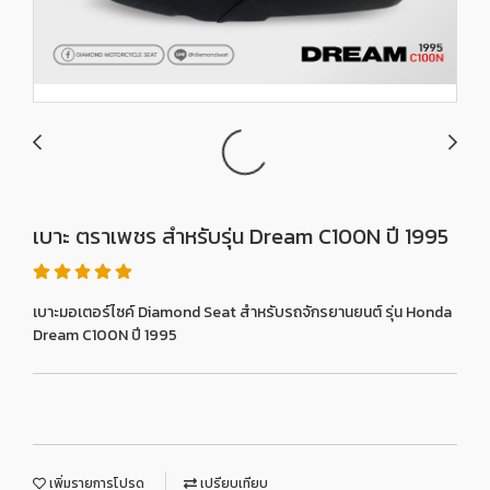
เบาะ ตราเพชร สำหรับรุ่น Dream C100N ปี 1995
เบาะมอเตอร์ไซค์ Diamond Seat สำหรับรถจักรยานยนต์ รุ่น Honda
Dream C100N ปี 1995
เพิ่มรายการโปรด
เปรียบเทียบ