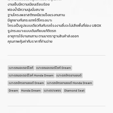
งานเย็บมีความเนียนเรียบร้อย
ฟองน้ำมีความนุ่มนั่งสบาย
ฐานโครงพลาสติกเหนียวแข็งแรงทนทาน
มีลูกยางกันกระแทกใต้โครงเบาะ
โครงเป็นรูปแบบเดียวกันกับรถโรงงานซึ่งจะไม่เสียพื้นที่ช่อง UBOX
รูปทรงเบาะแบบเดิมเทียบแท้ติดรถ
อายุการใช้งานทนทาน ตามมาตราฐานสินค้าส่งออก
คุณภาพคุ้มค่ากับราคาที่ท่านจ่าย
เบาะรถมอเตอร์ไซค์
เบาะรถมอเตอร์ไซค์ Dream
เบาะรถมอเตอร์ไซค์ Honda Dream
เบาะรถจักรยานยนต์
เบาะรถจักรยานยนต์ Dream
เบาะรถจักรยานยนต์ Honda Dream
Dream
Honda Dream
เบาะตราเพชร
Diamond Seat