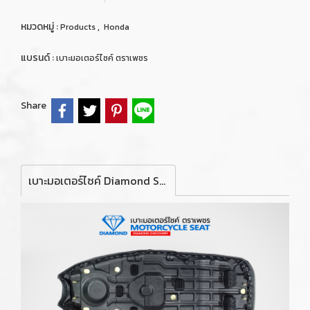
หมวดหมู่ :
,
Products
Honda
แบรนด์ :
เบาะมอเตอร์ไซค์ ตราเพชร
Share
เบาะมอเตอร์ไซค์ Diamond Seat สำหรับรถจักรยานยนต์ รุ่น Honda Dream C100N ปี 1995