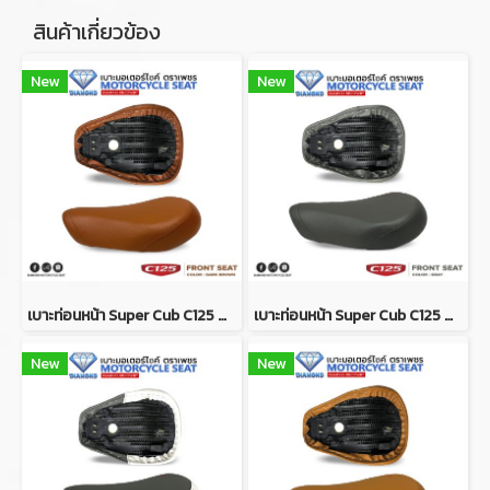
สินค้าเกี่ยวข้อง
New
New
เบาะท่อนหน้า Super Cub C125 สีน้ำตาลเข้ม (DIAMOND SEAT / เบาะตราเพชร)
เบาะท่อนหน้า Super Cub C125 สีเทาล้วน (DIAMOND SEAT / เบาะตราเพชร)
New
New