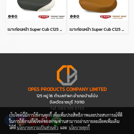
เบาะท่อนหน้า Super Cub C125 สีเทา-ขาว (DIAMOND SEAT / เบาะตราเพชร)
เบาะท่อนหน้า Super Cub C125 สีน้ำตาลอ่อน (DIAMOND SEAT / เบาะตราเพชร)
OPES PRODUCTS COMPANY LIMITED
125 หมู่ 16 ตำบลท่าผา อำเภอบ้านโป่ง
จังหวัดราชบุรี 70110
Tel. 089 919 9755
เว็บไซต์นี้มีการใช้งานคุกกี้ เพื่อเพิ่มประสิทธิภาพและประสบการณ์ที่ดี
ในการใช้งานเว็บไซต์ของท่าน ท่านสามารถอ่านรายละเอียดเพิ่มเติม
ได้ที่
นโยบายความเป็นส่วนตัว
และ
นโยบายคุกกี้