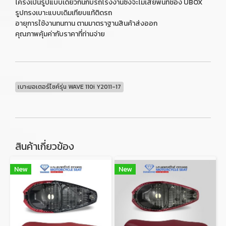
โครงเป็นรูปแบบเดียวกันกับรถโรงงานซึ่งจะไม่เสียพื้นที่ช่อง UBOX
รูปทรงเบาะแบบเดิมเทียบแท้ติดรถ
อายุการใช้งานทนทาน ตามมาตราฐานสินค้าส่งออก
คุณภาพคุ้มค่ากับราคาที่ท่านจ่าย
เบาะมอเตอร์ไซค์รุ่น WAVE 110i Y2011-17
สินค้าเกี่ยวข้อง
New
New