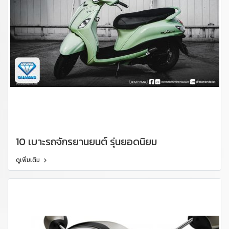
10 เบาะรถจักรยานยนต์ รุ่นยอดนิยม
ดูเพิ่มเติม